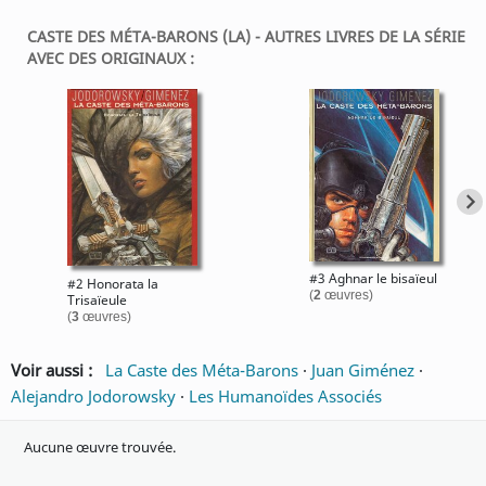
CASTE DES MÉTA-BARONS (LA) - AUTRES LIVRES DE LA SÉRIE
AVEC DES ORIGINAUX :
#3 Aghnar le bisaïeul
#2 Honorata la
(
2
œuvres)
Trisaïeule
(
3
œuvres)
Voir aussi :
La Caste des Méta-Barons
·
Juan Giménez
·
Alejandro Jodorowsky
·
Les Humanoïdes Associés
Aucune œuvre trouvée.