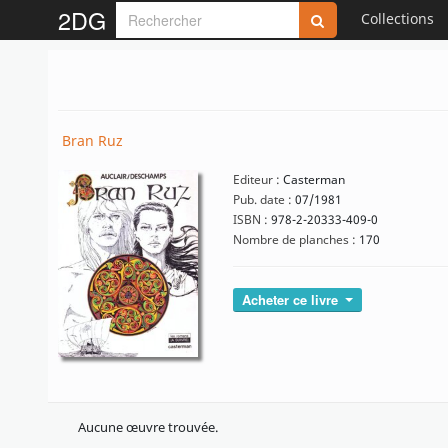
2DG
Collections
Bran Ruz
Editeur :
Casterman
Pub. date :
07/1981
ISBN :
978-2-20333-409-0
Nombre de planches :
170
Acheter ce livre
Aucune œuvre trouvée.