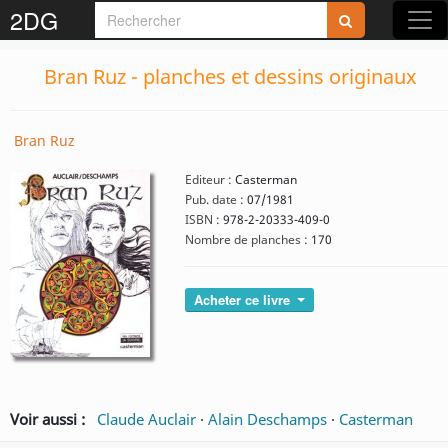
2DG
Bran Ruz - planches et dessins originaux
Bran Ruz
Editeur :
Casterman
Pub. date :
07/1981
ISBN :
978-2-20333-409-0
Nombre de planches :
170
Acheter ce livre
Voir aussi :
Claude Auclair
·
Alain Deschamps
·
Casterman