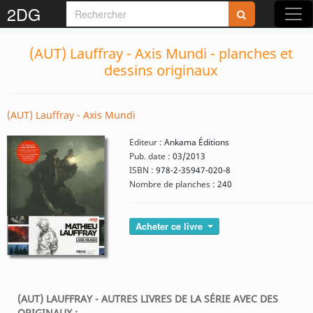
2DG
(AUT) Lauffray - Axis Mundi - planches et
dessins originaux
(AUT) Lauffray - Axis Mundi
Editeur :
Ankama Éditions
Pub. date :
03/2013
ISBN :
978-2-35947-020-8
Nombre de planches :
240
Acheter ce livre
(AUT) LAUFFRAY - AUTRES LIVRES DE LA SÉRIE AVEC DES
ORIGINAUX :