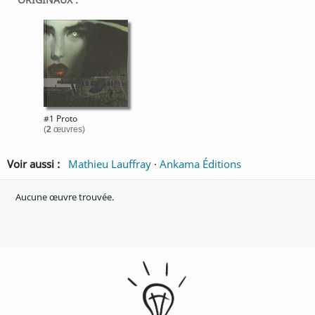
#1 Proto
(
2
œuvres)
Voir aussi :
Mathieu Lauffray
·
Ankama Éditions
Aucune œuvre trouvée.