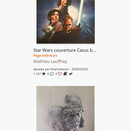
Star Wars couverture Casus belli 89
Page intérieure
Mathieu Lauffray
Ajoutée par
FineCollector
- 20/02/2023
1 167
5
2