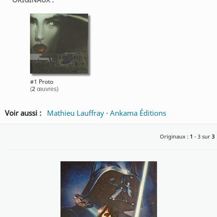
#1 Proto
(
2
œuvres)
Voir aussi :
Mathieu Lauffray
·
Ankama Éditions
Originaux :
1
- 3 sur
3