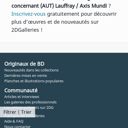
concernant (AUT) Lauffray / Axis Mundi
?
Inscrivez-vous
gratuitement pour découvrir
plus d’œuvres et de nouveautés sur
2DGalleries !
Originaux de BD
Nouveautés dans les collections
Dernières mises en vente
Planches et illustrations populaires
Communauté
Articles et interviews
Les galeries des professionnels
Les artistes présents sur 2DG
Filtrer | Trier
A propos de 2DGalleries
Aide & FAQ
Nous contacter