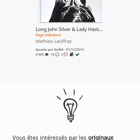
Long John Silver & Lady Hastings
Page intérieure
Mathieu Lauffray
Ajoutée par
Stef44
- 01/12/2014
4 905
19
3
Vous êtes intéressés par les
originaux