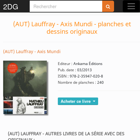
2DG
(AUT) Lauffray - Axis Mundi - planches et
dessins originaux
(AUT) Lauffray - Axis Mundi
Editeur :
Ankama Éditions
Pub. date :
03/2013
ISBN :
978-2-35947-020-8
Nombre de planches :
240
Acheter ce livre
(AUT) LAUFFRAY - AUTRES LIVRES DE LA SÉRIE AVEC DES
ORIGINAUX :