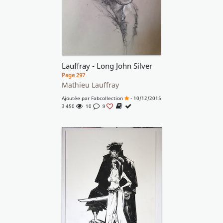
Lauffray - Long John Silver
Page 297
Mathieu Lauffray
Ajoutée par
Fabcollection
- 10/12/2015
3 450
10
9