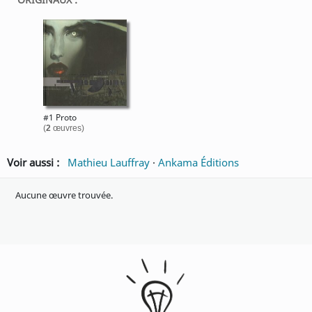
#1 Proto
(
2
œuvres)
Voir aussi :
Mathieu Lauffray
·
Ankama Éditions
Aucune œuvre trouvée.