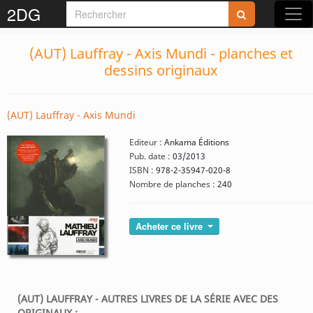
2DG
(AUT) Lauffray - Axis Mundi - planches et
dessins originaux
(AUT) Lauffray - Axis Mundi
Editeur :
Ankama Éditions
Pub. date :
03/2013
ISBN :
978-2-35947-020-8
Nombre de planches :
240
Acheter ce livre
(AUT) LAUFFRAY - AUTRES LIVRES DE LA SÉRIE AVEC DES
ORIGINAUX :