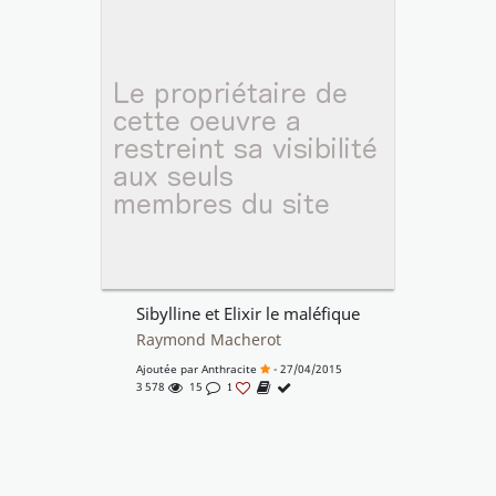
Sibylline et Elixir le maléfique
Raymond Macherot
Ajoutée par
Anthracite
- 27/04/2015
3 578
15
1