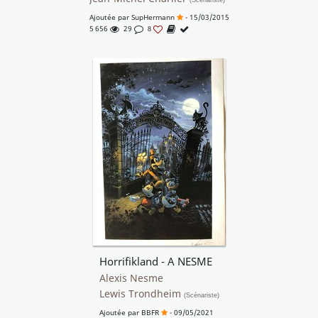
(Scénariste)
Ajoutée par
SupHermann
- 15/03/2015
5 656
29
8
Horrifikland - A NESME
Alexis Nesme
Lewis Trondheim
(Scénariste)
Ajoutée par
BBFR
- 09/05/2021