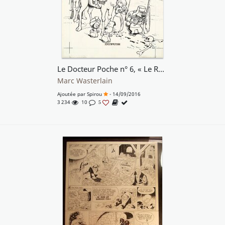
Le Docteur Poche n° 6, « Le Renard bleu », 1984.
Marc Wasterlain
Ajoutée par
Spirou
- 14/09/2016
3 234
10
5