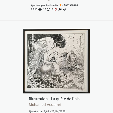
Ajoutée par
Anthracite
- 16/05/2020
2 013
12
3
Illustration - La quête de l'oiseau du temps
Mohamed Aouamri
Ajoutée par
BJ67
- 25/04/2020