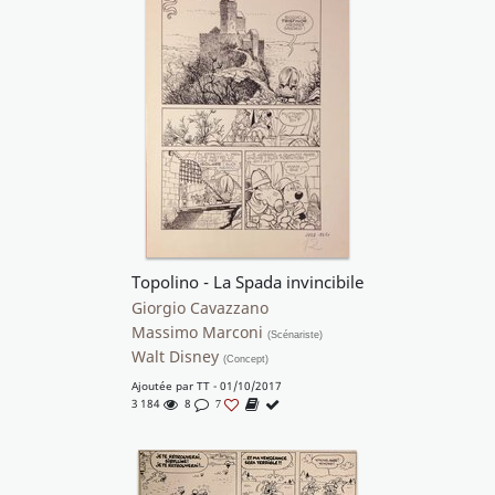
Topolino - La Spada invincibile
Giorgio Cavazzano
Massimo Marconi
(Scénariste)
Walt Disney
(Concept)
Ajoutée par
TT
- 01/10/2017
3 184
8
7