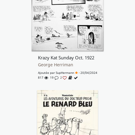
Krazy Kat Sunday Oct. 1922
George Herriman
Ajoutée par
SupHermann
- 20/04/2024
817
19
2