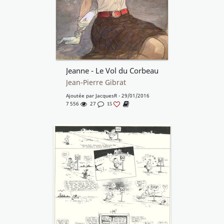
Jeanne - Le Vol du Corbeau
Jean-Pierre Gibrat
Ajoutée par
JacquesR
- 29/01/2016
7 556
27
15