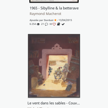
1965 - Sibylline & la betterave
Raymond Macherot
Ajoutée par
Stardust
- 13/04/2015
6 254
21
10
Le vent dans les sables - Couv. T4 - PLESSIX