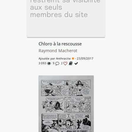
Chloro à la rescousse
Raymond Macherot
Ajoutée par
Anthracite
- 23/09/2017
3 093
9
2