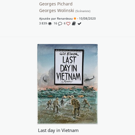
Georges Pichard
Georges Wolinski
(Scénariste)
Ajoutée par
Renardeau
- 10/08/2020
3 839
16
6
Last day in Vietnam