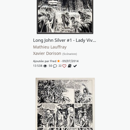
Long John Silver #1 - Lady Vivian Hastings, planche 6
Mathieu Lauffray
Xavier Dorison
(Scénariste)
Ajoutée par
Fred
- 09/07/2014
13 538
50
22