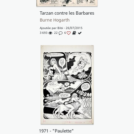
Tarzan contre les Barbares
Burne Hogarth
Ajoutée par
Bibi
- 26/07/2015
3 693
22
6
1971 - "Paulette"