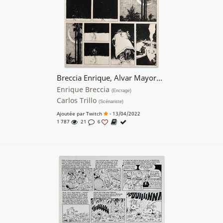
Breccia Enrique, Alvar Mayor#21, Espejos, planche n°2, 1979.
Enrique Breccia
(Encrage)
Carlos Trillo
(Scénariste)
Ajoutée par
Twitch
- 13/04/2022
1 787
21
6