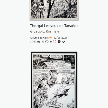
Thorgal Les yeux de Tanatloc
Grzegorz Rosinski
Ajoutée par
Jule
- 12/06/2021
2 700
43
19