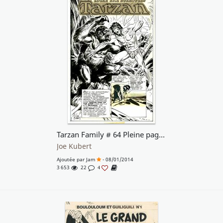
Tarzan Family # 64 Pleine page 1 .
Joe Kubert
Ajoutée par
Jam
- 08/01/2014
3 653
22
4