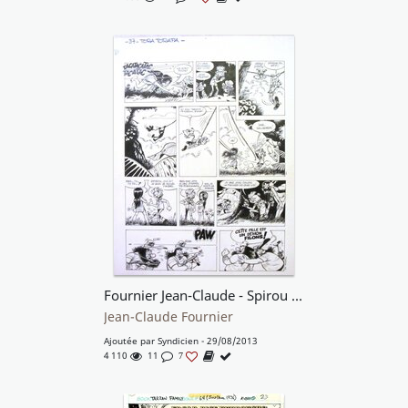
Fournier Jean-Claude - Spirou & Fantasio - planche Tora Torapa
Jean-Claude Fournier
Ajoutée par
Syndicien
- 29/08/2013
4 110
11
7