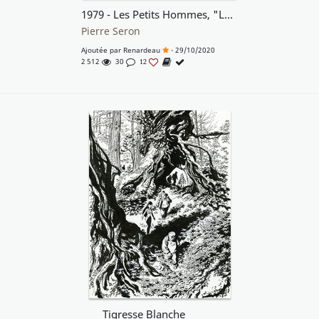
1979 - Les Petits Hommes, "Les prisonniers du temps"
Pierre Seron
Ajoutée par
Renardeau
- 29/10/2020
2 512
30
12
Tigresse Blanche