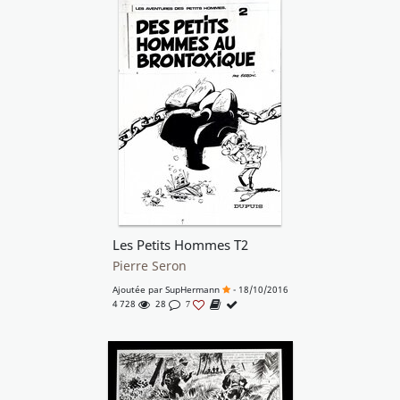
Les Petits Hommes T2
Pierre Seron
Ajoutée par
SupHermann
- 18/10/2016
4 728
28
7