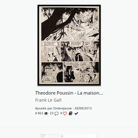
Theodore Poussin - La maison dans l'ile
Frank Le Gall
Ajoutée par
OmbreJaune
- 28/08/2013
4 963
23
9