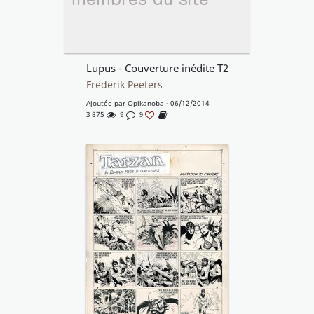
Lupus - Couverture inédite T2
Frederik Peeters
Ajoutée par
Opikanoba
- 06/12/2014
3 875
9
9