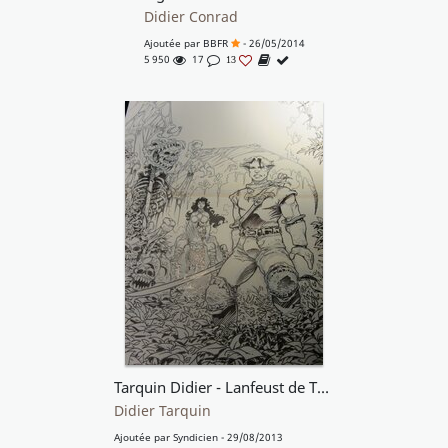
Didier Conrad
Ajoutée par
BBFR
- 26/05/2014
5 950
17
13
Tarquin Didier - Lanfeust de Troy - T2 - couverture
Didier Tarquin
Ajoutée par
Syndicien
- 29/08/2013