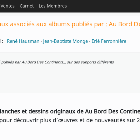
Ventes
Carnet
Les Membres
aux associés aux albums publiés par : Au Bord De
i :
René Hausman
·
Jean-Baptiste Monge
·
Erlé Ferronnière
té publiés par Au Bord Des Continents... sur des supports différents
lanches et dessins originaux de Au Bord Des Continen
pour découvrir plus d’œuvres et de nouveautés sur 2