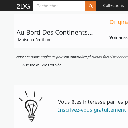
2DG
Collections
Origin
Au Bord Des Continents...
Voir auss
Maison d’édition
Note : certains originaux peuvent apparaitre plusieurs fois si ils ont é
Aucune œuvre trouvée.
Vous êtes intéressé par les
p
Inscrivez-vous gratuitement