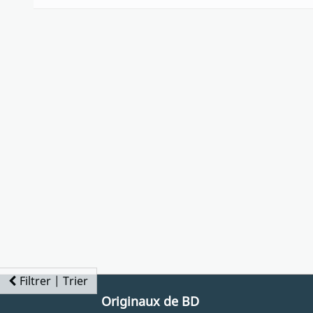
Filtrer | Trier
Originaux de BD